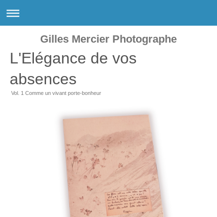
Gilles Mercier Photographe
L'Elégance de vos
absences
Vol. 1 Comme un vivant porte-bonheur