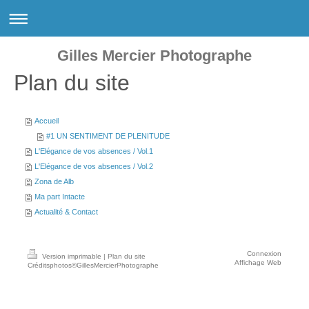
Gilles Mercier Photographe
Plan du site
Accueil
#1 UN SENTIMENT DE PLENITUDE
L'Elégance de vos absences / Vol.1
L'Elégance de vos absences / Vol.2
Zona de Alb
Ma part Intacte
Actualité & Contact
Connexion
Version imprimable
|
Plan du site
Affichage Web
Créditsphotos©GillesMercierPhotographe